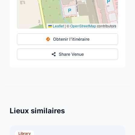
Leaflet
|
©
OpenStreetMap
contributors
Obtenir l'itinéraire
Share Venue
Lieux similaires
Library