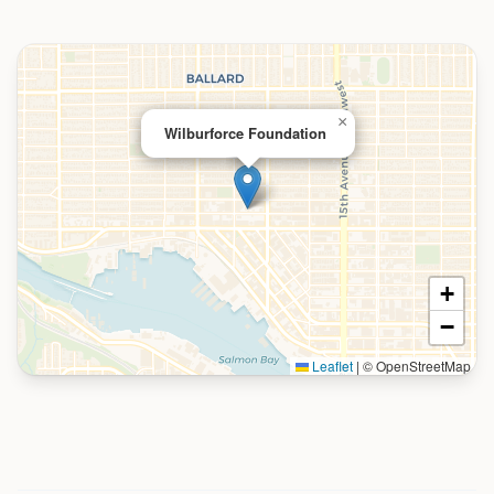
×
Wilburforce Foundation
+
−
Leaflet
|
© OpenStreetMap