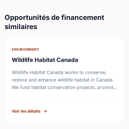
Opportunités de financement
similaires
ENVIRONMENT
Wildlife Habitat Canada
Wildlife Habitat Canada works to conserve,
restore and enhance wildlife habitat in Canada.
We fund habitat conservation projects, promote
conservation action and foster coordination
among conservation groups.
Voir les détails