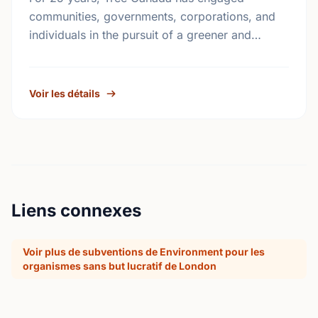
communities, governments, corporations, and
individuals in the pursuit of a greener and
healthier living environment for Canadians.
Under the direction of our volunteer …
Voir les détails
Liens connexes
Voir plus de subventions de Environment pour les
organismes sans but lucratif de London