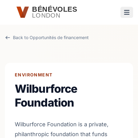
Passer au contenu principal
BÉNÉVOLES
LONDON
Ouvri
Back to Opportunités de financement
ENVIRONMENT
Wilburforce
Foundation
Wilburforce Foundation is a private,
philanthropic foundation that funds