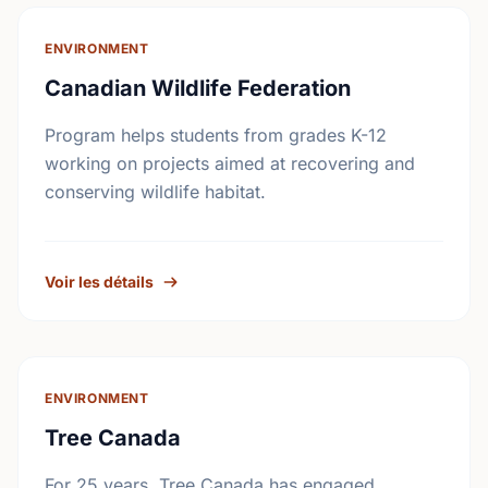
ENVIRONMENT
Canadian Wildlife Federation
Program helps students from grades K-12
working on projects aimed at recovering and
conserving wildlife habitat.
Voir les détails
ENVIRONMENT
Tree Canada
For 25 years, Tree Canada has engaged