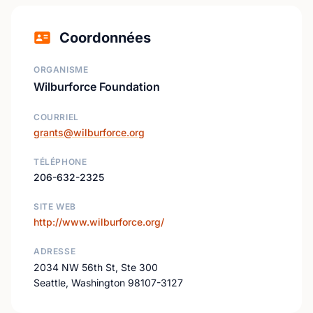
Coordonnées
ORGANISME
Wilburforce Foundation
COURRIEL
grants@wilburforce.org
TÉLÉPHONE
206-632-2325
SITE WEB
http://www.wilburforce.org/
ADRESSE
2034 NW 56th St, Ste 300
Seattle, Washington 98107-3127