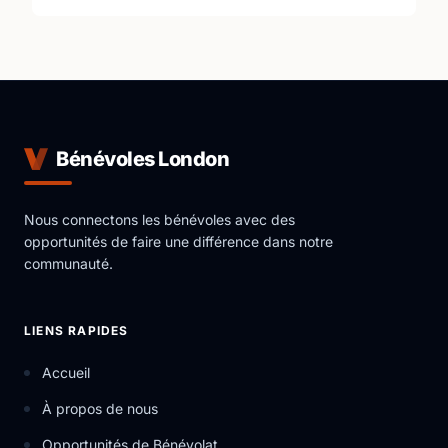
Bénévoles London
Nous connectons les bénévoles avec des
opportunités de faire une différence dans notre
communauté.
LIENS RAPIDES
Accueil
À propos de nous
Opportunités de Bénévolat