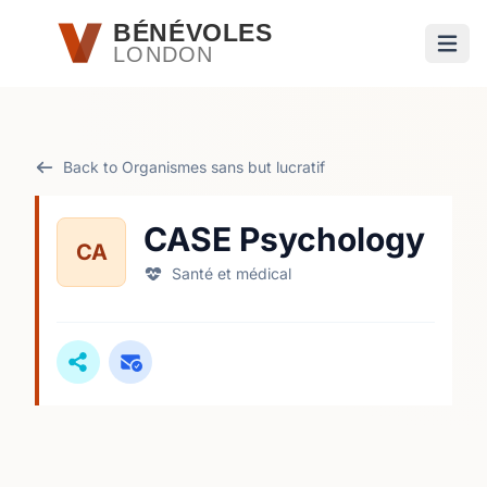
Passer au contenu principal
BÉNÉVOLES
LONDON
Ouvri
Back to Organismes sans but lucratif
CASE Psychology
CA
Santé et médical