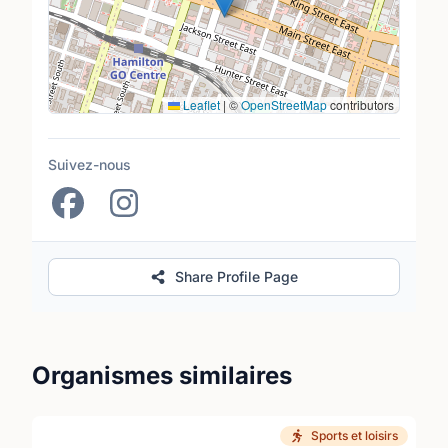
Leaflet
|
©
OpenStreetMap
contributors
Suivez-nous
Share Profile Page
Organismes similaires
Sports et loisirs