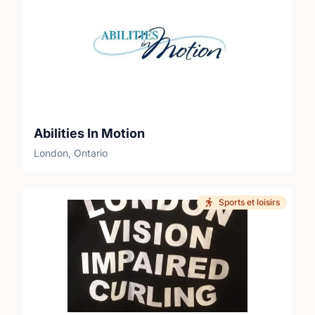
Abilities In Motion
London, Ontario
Sports et loisirs