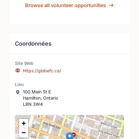
Browse all volunteer opportunities
Coordonnées
Site Web
https://globefc.ca/
Lieu
100 Main St E
Hamilton, Ontario
L8N 3W4
Lieu
+
−