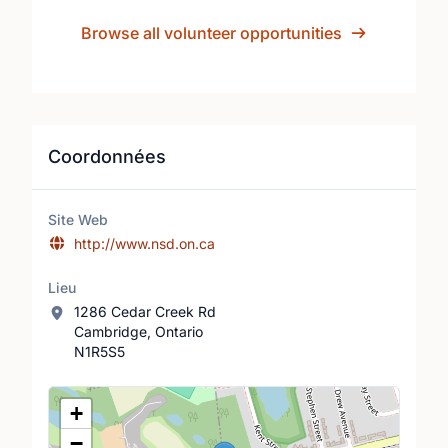
Browse all volunteer opportunities
Coordonnées
Site Web
http://www.nsd.on.ca
Lieu
1286 Cedar Creek Rd
Cambridge, Ontario
N1R5S5
Lieu
+
−