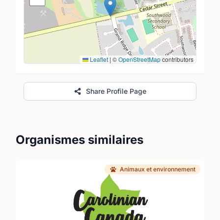
Leaflet
|
©
OpenStreetMap
contributors
Share Profile Page
Organismes similaires
Animaux et environnement