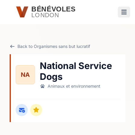
Passer au contenu principal
BÉNÉVOLES
LONDON
Ouvri
Back to Organismes sans but lucratif
National Service
NA
Dogs
Animaux et environnement