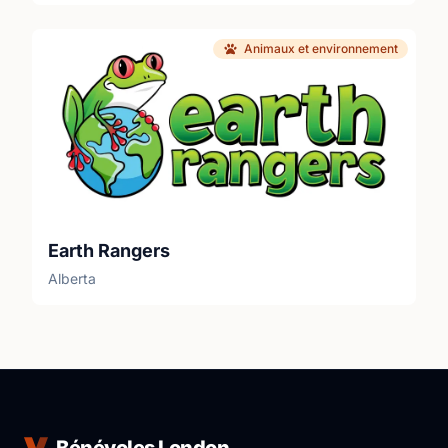
Animaux et environnement
Earth Rangers
Alberta
Bénévoles London