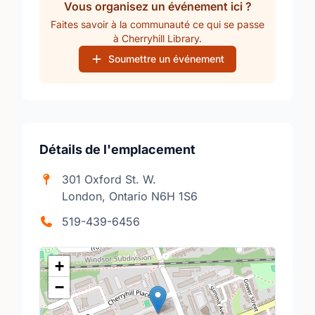
Vous organisez un événement ici ?
Faites savoir à la communauté ce qui se passe
à Cherryhill Library.
Soumettre un événement
Détails de l'emplacement
301 Oxford St. W.
London, Ontario N6H 1S6
519-439-6456
+
−