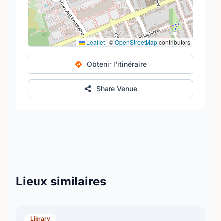
Leaflet
|
©
OpenStreetMap
contributors
Obtenir l'itinéraire
Share Venue
Lieux similaires
Library