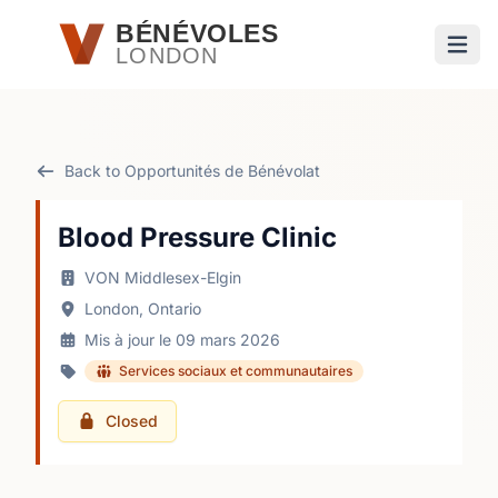
Passer au contenu principal
BÉNÉVOLES
LONDON
Ouvri
Back to Opportunités de Bénévolat
Blood Pressure Clinic
VON Middlesex-Elgin
London, Ontario
Mis à jour le 09 mars 2026
Services sociaux et communautaires
Closed