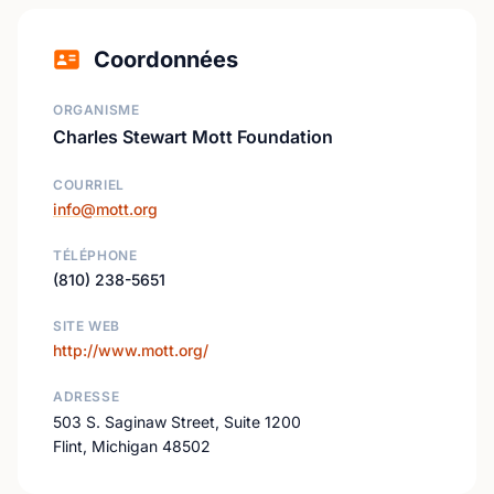
Coordonnées
ORGANISME
Charles Stewart Mott Foundation
COURRIEL
info@mott.org
TÉLÉPHONE
(810) 238-5651
SITE WEB
http://www.mott.org/
ADRESSE
503 S. Saginaw Street, Suite 1200
Flint, Michigan 48502