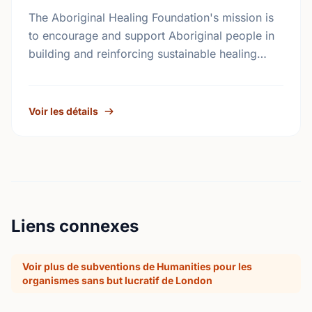
The Aboriginal Healing Foundation's mission is
to encourage and support Aboriginal people in
building and reinforcing sustainable healing
processes that address the legacy of physical
abuse and sexual abuse in …
Voir les détails
Liens connexes
Voir plus de subventions de Humanities pour les
organismes sans but lucratif de London