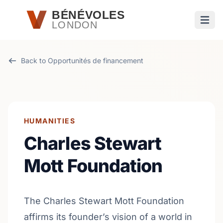
Passer au contenu principal
BÉNÉVOLES
LONDON
Ouvri
Back to Opportunités de financement
HUMANITIES
Charles Stewart
Mott Foundation
The Charles Stewart Mott Foundation
affirms its founder’s vision of a world in