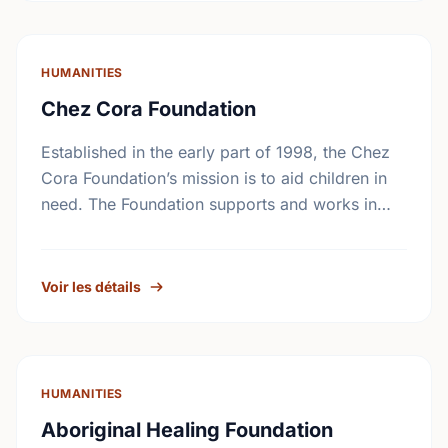
HUMANITIES
Chez Cora Foundation
Established in the early part of 1998, the Chez
Cora Foundation’s mission is to aid children in
need. The Foundation supports and works in
collaboration with non-profit organizations
trying to …
Voir les détails
HUMANITIES
Aboriginal Healing Foundation