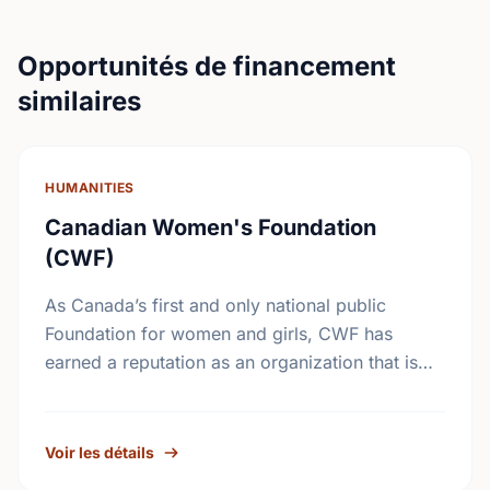
Opportunités de financement
similaires
HUMANITIES
Canadian Women's Foundation
(CWF)
As Canada’s first and only national public
Foundation for women and girls, CWF has
earned a reputation as an organization that is
accessible to grass-roots women’s groups.
CWF supports results-oriented …
Voir les détails