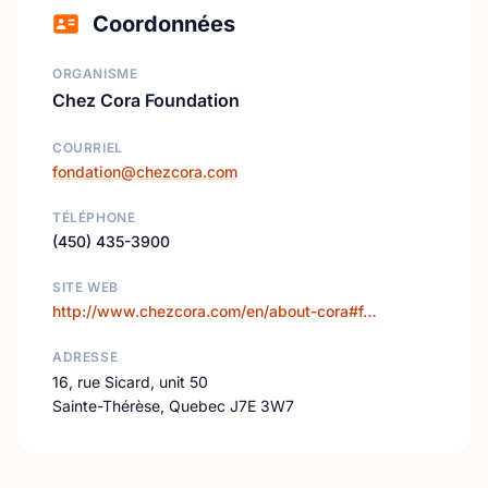
Coordonnées
ORGANISME
Chez Cora Foundation
COURRIEL
fondation@chezcora.com
TÉLÉPHONE
(450) 435-3900
SITE WEB
http://www.chezcora.com/en/about-cora#f…
ADRESSE
16, rue Sicard, unit 50
Sainte-Thérèse, Quebec J7E 3W7