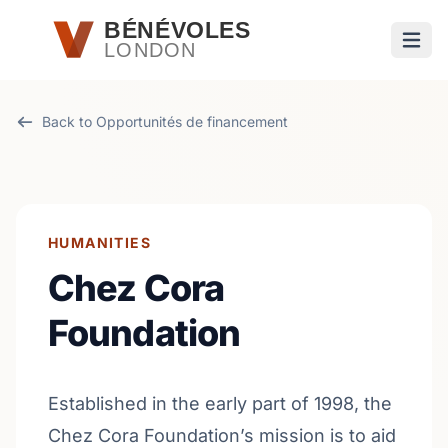
Passer au contenu principal
BÉNÉVOLES
LONDON
Ouvri
Back to Opportunités de financement
HUMANITIES
Chez Cora
Foundation
Established in the early part of 1998, the
Chez Cora Foundation’s mission is to aid