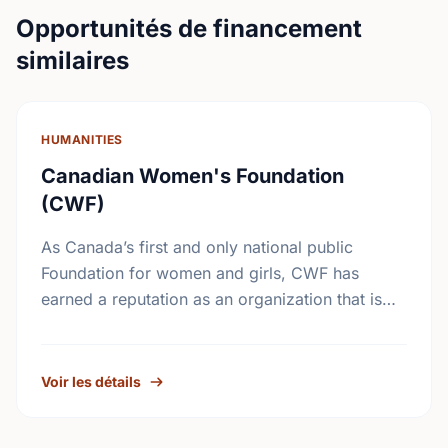
Opportunités de financement
similaires
HUMANITIES
Canadian Women's Foundation
(CWF)
As Canada’s first and only national public
Foundation for women and girls, CWF has
earned a reputation as an organization that is
accessible to grass-roots women’s groups.
CWF supports results-oriented …
Voir les détails