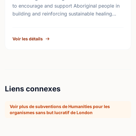
to encourage and support Aboriginal people in
building and reinforcing sustainable healing
processes that address the legacy of physical
abuse and sexual abuse in …
Voir les détails
Liens connexes
Voir plus de subventions de Humanities pour les
organismes sans but lucratif de London