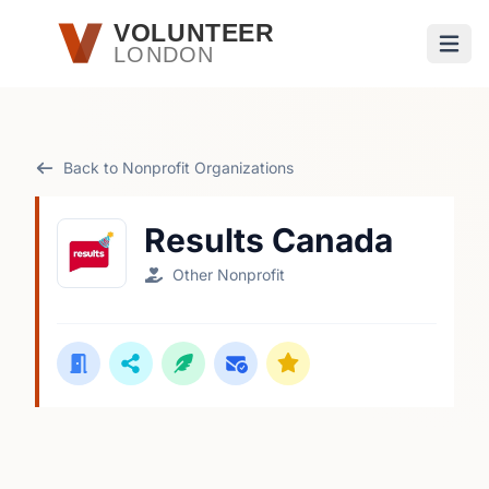
Skip to main content
VOLUNTEER
LONDON
Open
Back to Nonprofit Organizations
Results Canada
Other Nonprofit